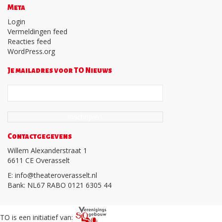
Meta
Login
Vermeldingen feed
Reacties feed
WordPress.org
Je mailadres voor TO Nieuws
Contactgegevens
Willem Alexanderstraat 1
6611 CE Overasselt
E: info@theateroverasselt.nl
Bank: NL67 RABO 0121 6305 44
TO is een initiatief van: