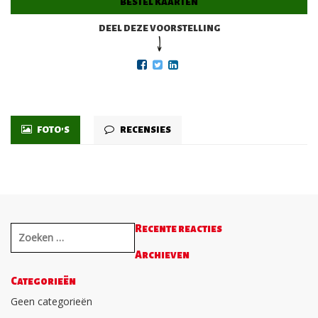
BESTEL KAARTEN
DEEL DEZE VOORSTELLING
FOTO'S
RECENSIES
Recente reacties
Archieven
Categorieën
Geen categorieën