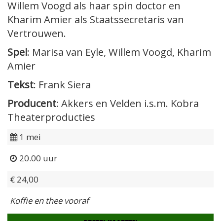
Willem Voogd als haar spin doctor en
Kharim Amier als Staatssecretaris van
Vertrouwen.
Spel
: Marisa van Eyle, Willem Voogd, Kharim
Amier
Tekst
: Frank Siera
Producent
: Akkers en Velden i.s.m. Kobra
Theaterproducties
1 mei
20.00 uur
€
24,00
Koffie en thee vooraf